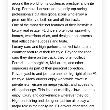
Drivers
around the world for its opulence, prestige, and elite
living. Formula 1 drivers are not only top racing
professionals but also global icons who enjoy a
premium lifestyle both on and off the track.
One of the most distinct features of their lifestyle is
luxury real estate. F1 drivers often own sprawling
homes, waterfront villas, and designer apartments
that reflect their success and taste.
Luxury cars and high-performance vehicles are a
common feature of their lifestyle. Beyond the race
cars they drive on the track, they often collect
Ferraris, Lamborghinis, McLarens, and other
supercars as part of their personal collection.
Private yachts and jets are another highlight of the F1
lifestyle. Many drivers enjoy worldwide travel in
private jets, leisure on mega yachts, and access to
elite gatherings. This level of mobility allows them to
enjoy luxury and convenience wherever they go.
High-end dining and designer fashion also play a
major role in their daily life. F1 drivers often frequent