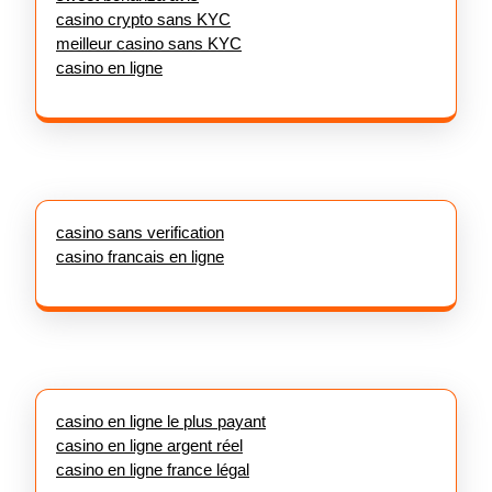
casino crypto sans KYC
meilleur casino sans KYC
casino en ligne
casino sans verification
casino francais en ligne
casino en ligne le plus payant
casino en ligne argent réel
casino en ligne france légal