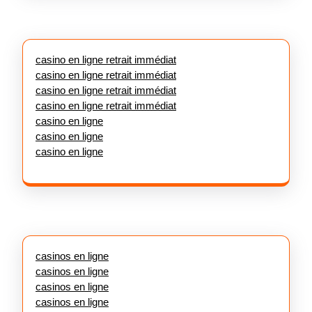
casino en ligne retrait immédiat
casino en ligne retrait immédiat
casino en ligne retrait immédiat
casino en ligne retrait immédiat
casino en ligne
casino en ligne
casino en ligne
casinos en ligne
casinos en ligne
casinos en ligne
casinos en ligne