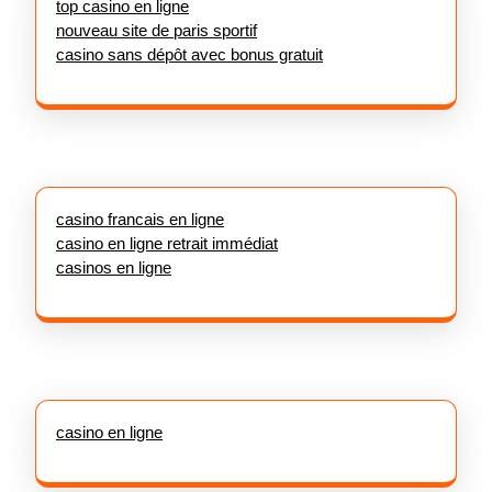
top casino en ligne
nouveau site de paris sportif
casino sans dépôt avec bonus gratuit
casino francais en ligne
casino en ligne retrait immédiat
casinos en ligne
casino en ligne