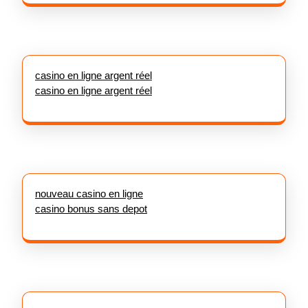
casino en ligne argent réel
casino en ligne argent réel
nouveau casino en ligne
casino bonus sans depot