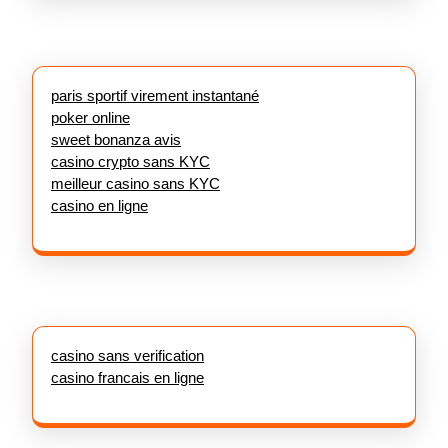
paris sportif virement instantané
poker online
sweet bonanza avis
casino crypto sans KYC
meilleur casino sans KYC
casino en ligne
casino sans verification
casino francais en ligne