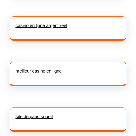
casino en ligne argent réel
meilleur casino en ligne
site de paris sportif