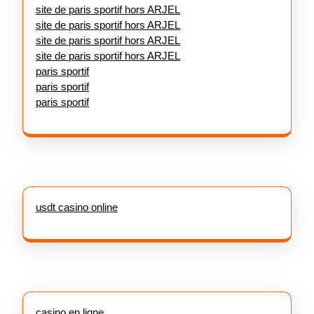
site de paris sportif hors ARJEL
site de paris sportif hors ARJEL
site de paris sportif hors ARJEL
site de paris sportif hors ARJEL
paris sportif
paris sportif
paris sportif
usdt casino online
casino en ligne