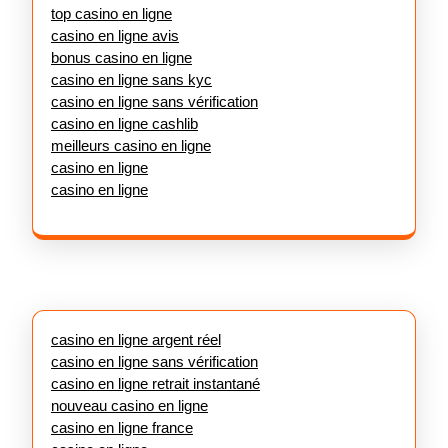
top casino en ligne
casino en ligne avis
bonus casino en ligne
casino en ligne sans kyc
casino en ligne sans vérification
casino en ligne cashlib
meilleurs casino en ligne
casino en ligne
casino en ligne
casino en ligne argent réel
casino en ligne sans vérification
casino en ligne retrait instantané
nouveau casino en ligne
casino en ligne france