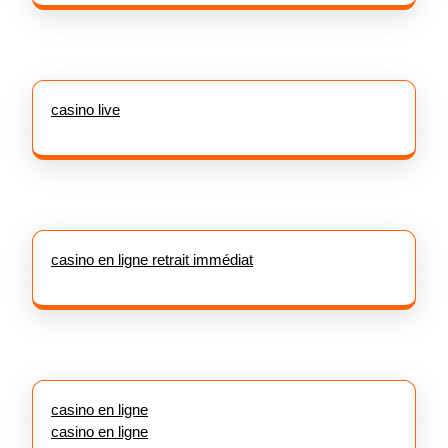
casino live
casino en ligne retrait immédiat
casino en ligne
casino en ligne