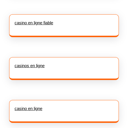
casino en ligne fiable
casinos en ligne
casino en ligne