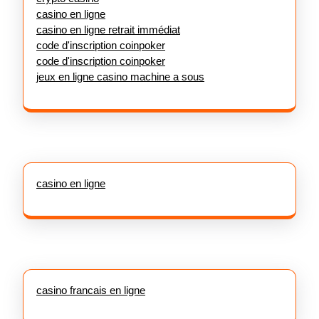
casino en ligne
casino en ligne retrait immédiat
code d'inscription coinpoker
code d'inscription coinpoker
jeux en ligne casino machine a sous
casino en ligne
casino francais en ligne