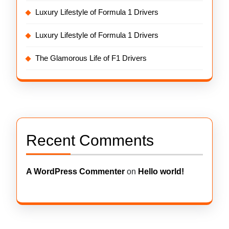
Luxury Lifestyle of Formula 1 Drivers
Luxury Lifestyle of Formula 1 Drivers
The Glamorous Life of F1 Drivers
Recent Comments
A WordPress Commenter
on
Hello world!