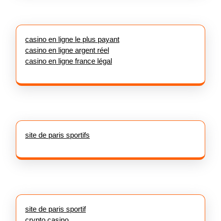
casino en ligne le plus payant
casino en ligne argent réel
casino en ligne france légal
site de paris sportifs
site de paris sportif
crypto casino