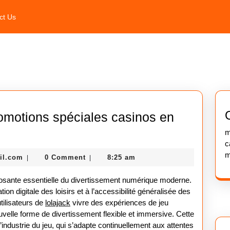
ct Us
romotions spéciales casinos en
m
c
m
seomaster091@gmail.com
il.com
0 Comment
8:25 am
|
|
t
s
osante essentielle du divertissement numérique moderne.
ion digitale des loisirs et à l’accessibilité généralisée des
tilisateurs de
lolajack
vivre des expériences de jeu
uvelle forme de divertissement flexible et immersive. Cette
industrie du jeu, qui s’adapte continuellement aux attentes