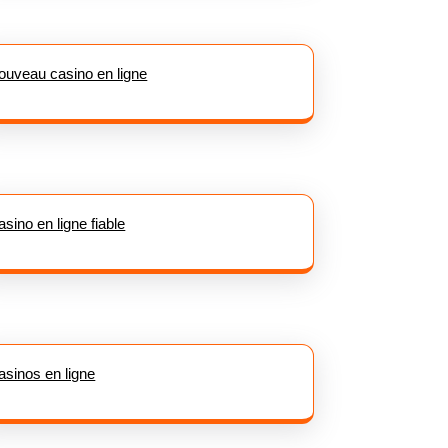
ouveau casino en ligne
asino en ligne fiable
asinos en ligne