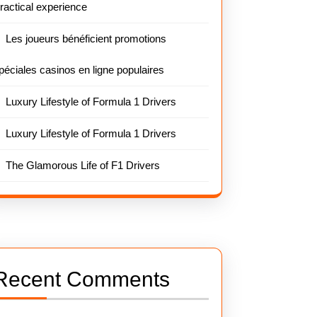
ractical experience
Les joueurs bénéficient promotions
péciales casinos en ligne populaires
Luxury Lifestyle of Formula 1 Drivers
Luxury Lifestyle of Formula 1 Drivers
The Glamorous Life of F1 Drivers
Recent Comments