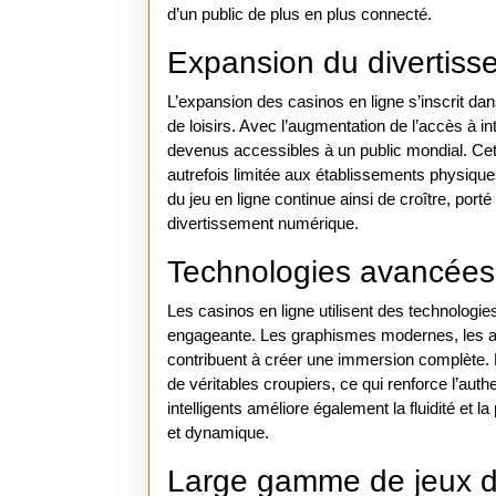
d’un public de plus en plus connecté.
ligne
populaires
Expansion du divertis
L’expansion des casinos en ligne s’inscrit da
de loisirs. Avec l’augmentation de l’accès à int
devenus accessibles à un public mondial. Cet
autrefois limitée aux établissements physiqu
du jeu en ligne continue ainsi de croître, port
divertissement numérique.
Technologies avancées 
Les casinos en ligne utilisent des technologie
engageante. Les graphismes modernes, les ani
contribuent à créer une immersion complète. L
de véritables croupiers, ce qui renforce l’auth
intelligents améliore également la fluidité et
et dynamique.
Large gamme de jeux d