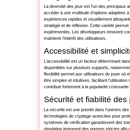
La diversité des jeux est l’un des principaux 
accéder à une multitude d’options adaptées à 
expériences rapides et visuellement attrayant
stratégie et de réflexion. Cette variété permet
expérimentés. Les développeurs innovent co
maintenir l’intérêt des utilisateurs.
Accessibilité et simplici
L’accessibilité est un facteur déterminant da
disponibles sur plusieurs supports, notamment
flexibilité permet aux utilisateurs de jouer où
être simples et intuitives, facilitant l’utilisa
contribue fortement à la popularité croissante
Sécurité et fiabilité de
La sécurité est une priorité dans l’univers des
technologies de cryptage avancées pour proté
systèmes de vérification garantissent des tra
régulation imposent des normes strictes afin 