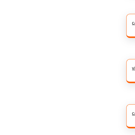
c
v
c