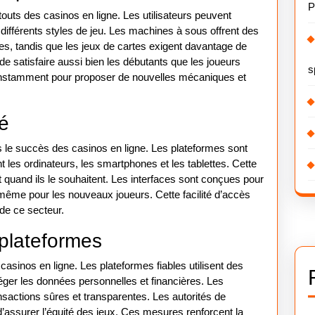
P
atouts des casinos en ligne. Les utilisateurs peuvent
différents styles de jeu. Les machines à sous offrent des
es, tandis que les jeux de cartes exigent davantage de
 de satisfaire aussi bien les débutants que les joueurs
s
nstamment pour proposer de nouvelles mécaniques et
té
ns le succès des casinos en ligne. Les plateformes sont
 les ordinateurs, les smartphones et les tablettes. Cette
 et quand ils le souhaitent. Les interfaces sont conçues pour
tion même pour les nouveaux joueurs. Cette facilité d’accès
 de ce secteur.
s plateformes
 casinos en ligne. Les plateformes fiables utilisent des
ger les données personnelles et financières. Les
nsactions sûres et transparentes. Les autorités de
d’assurer l’équité des jeux. Ces mesures renforcent la