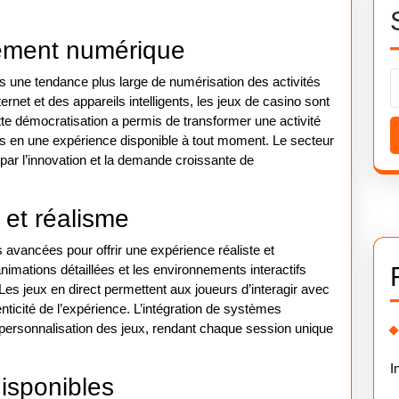
sement numérique
ns une tendance plus large de numérisation des activités
ernet et des appareils intelligents, les jeux de casino sont
te démocratisation a permis de transformer une activité
es en une expérience disponible à tout moment. Le secteur
é par l’innovation et la demande croissante de
et réalisme
s avancées pour offrir une expérience réaliste et
mations détaillées et les environnements interactifs
es jeux en direct permettent aux joueurs d’interagir avec
enticité de l’expérience. L’intégration de systèmes
 la personnalisation des jeux, rendant chaque session unique
I
isponibles