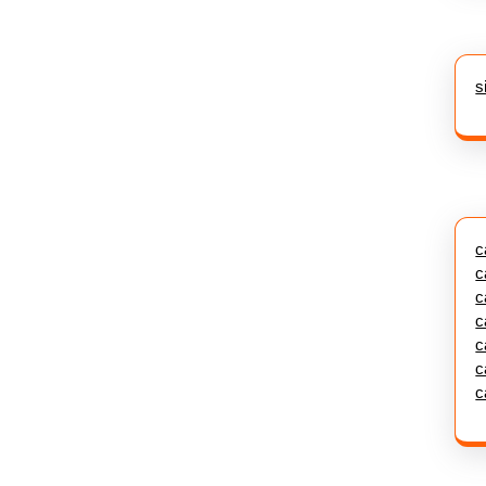
s
c
c
c
c
c
c
c