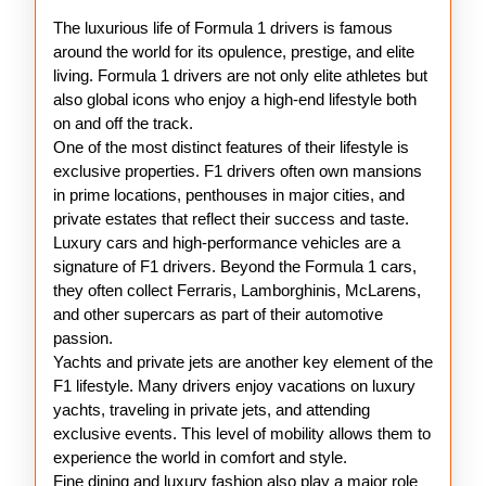
1
The luxurious life of Formula 1 drivers is famous
Drivers
around the world for its opulence, prestige, and elite
living. Formula 1 drivers are not only elite athletes but
also global icons who enjoy a high-end lifestyle both
on and off the track.
One of the most distinct features of their lifestyle is
exclusive properties. F1 drivers often own mansions
in prime locations, penthouses in major cities, and
private estates that reflect their success and taste.
Luxury cars and high-performance vehicles are a
signature of F1 drivers. Beyond the Formula 1 cars,
they often collect Ferraris, Lamborghinis, McLarens,
and other supercars as part of their automotive
passion.
Yachts and private jets are another key element of the
F1 lifestyle. Many drivers enjoy vacations on luxury
yachts, traveling in private jets, and attending
exclusive events. This level of mobility allows them to
experience the world in comfort and style.
Fine dining and luxury fashion also play a major role